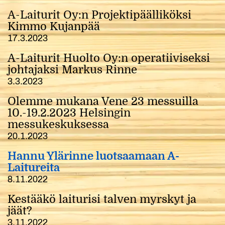
A-Laiturit Oy:n Projektipäälliköksi
Kimmo Kujanpää
17.3.2023
A-Laiturit Huolto Oy:n operatiiviseksi
johtajaksi Markus Rinne
3.3.2023
Olemme mukana Vene 23 messuilla
10.-19.2.2023 Helsingin
messukeskuksessa
20.1.2023
Hannu Ylärinne luotsaamaan A-
Laitureita
8.11.2022
Kestääkö laiturisi talven myrskyt ja
jäät?
3.11.2022