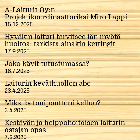
A-Laiturit Oy:n
Projektikoordinaattoriksi Miro Lappi
15.12.2025
Hyväkin laituri tarvitsee iän myötä
huoltoa: tarkista ainakin kettingit
17.9.2025
Joko kävit tutustumassa?
16.7.2025
Laiturin keväthuollon abc
23.4.2025
Miksi betoniponttoni kelluu?
3.4.2025
Kestävän ja helppohoitoisen laiturin
ostajan opas
7.3.2025