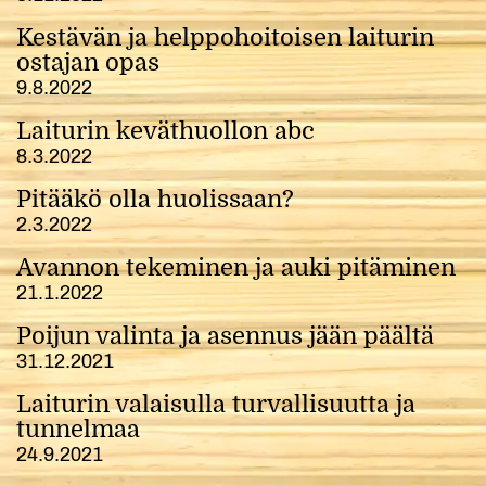
Kestävän ja helppohoitoisen laiturin
ostajan opas
9.8.2022
Laiturin keväthuollon abc
8.3.2022
Pitääkö olla huolissaan?
2.3.2022
Avannon tekeminen ja auki pitäminen
21.1.2022
Poijun valinta ja asennus jään päältä
31.12.2021
Laiturin valaisulla turvallisuutta ja
tunnelmaa
24.9.2021