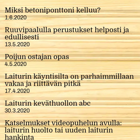
Miksi betoniponttoni kelluu?
1.6.2020
Ruuvipaalulla perustukset helposti ja
edullisesti
13.5.2020
Poijun ostajan opas
4.5.2020
Laiturin käyntisilta on parhaimmillaan
vakaa ja riittävän pitkä
17.4.2020
Laiturin keväthuollon abc
30.3.2020
Katselmukset videopuhelun avulla:
laiturin huolto tai uuden laiturin
hankinta