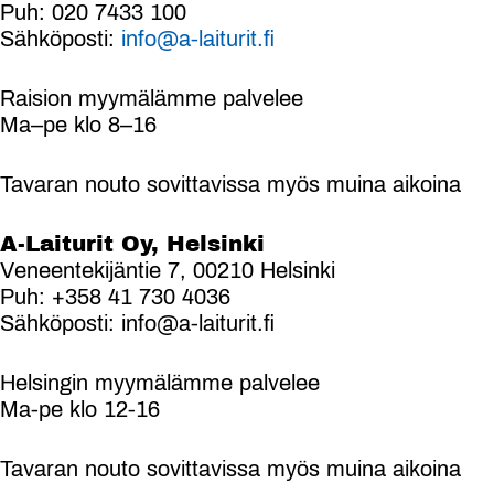
Puh: 020 7433 100
Sähköposti:
info@a-laiturit.fi
Raision myymälämme palvelee
Ma–pe klo 8–16
Tavaran nouto sovittavissa myös muina aikoina
A-Laiturit Oy, Helsinki
Veneentekijäntie 7, 00210 Helsinki
Puh: +358 41 730 4036
Sähköposti: info@a-laiturit.fi
Helsingin myymälämme palvelee
Ma-pe klo 12-16
Tavaran nouto sovittavissa myös muina aikoina