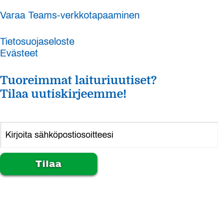
Varaa Teams-verkkotapaaminen
Tietosuojaseloste
Evästeet
Tuoreimmat laituriuutiset?
Tilaa uutiskirjeemme!
Alternative: