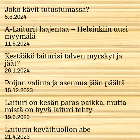
Joko kävit tutustumassa?
5.8.2024
A-Laiturit laajentaa – Helsinkiin uusi
myymälä
11.6.2024
Kestääkö laiturisi talven myrskyt ja
jäät?
26.1.2024
Poijun valinta ja asennus jään päältä
15.12.2023
Laituri on kesän paras paikka, mutta
mistä on hyvä laituri tehty
19.6.2023
Laiturin keväthuollon abc
21.4.2023