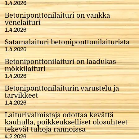
1.4.2026
Betoniponttonilaituri on vankka
venelaituri
1.4.2026
Satamalaituri betoniponttonilaiturista
1.4.2026
Betoniponttonilaituri on laadukas
mökkilaituri
1.4.2026
Betoniponttonilaiturin varustelu ja
tarvikkeet
1.4.2026
Laiturivalmistaja odottaa kevättä
kauhulla, poikkeukselliset olosuhteet
tekevät tuhoja rannoissa
4.2.2026