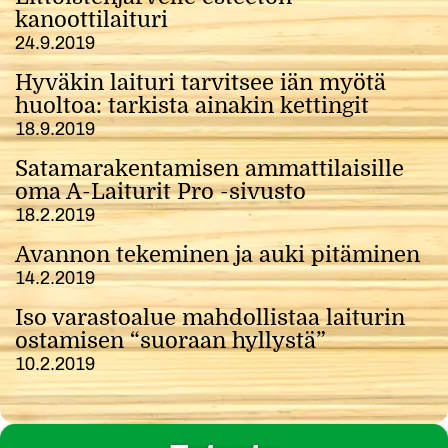
kanoottilaituri
24.9.2019
Hyväkin laituri tarvitsee iän myötä
huoltoa: tarkista ainakin kettingit
18.9.2019
Satamarakentamisen ammattilaisille
oma A-Laiturit Pro -sivusto
18.2.2019
Avannon tekeminen ja auki pitäminen
14.2.2019
Iso varastoalue mahdollistaa laiturin
ostamisen “suoraan hyllystä”
10.2.2019