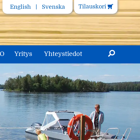
Tilauskori
English
Svenska
RO
Yritys
Yhteystiedot