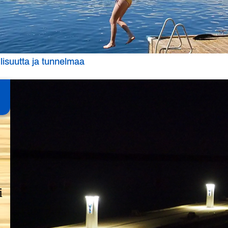
allisuutta ja tunnelmaa
i