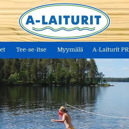
et
Tee-se-itse
Myymälä
A-Laiturit P