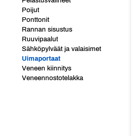
Pelastusvälineet
Poijut
Ponttonit
Rannan sisustus
Ruuvipaalut
Sähköpylväät ja valaisimet
Uimaportaat
Veneen kiinnitys
Veneennostotelakka