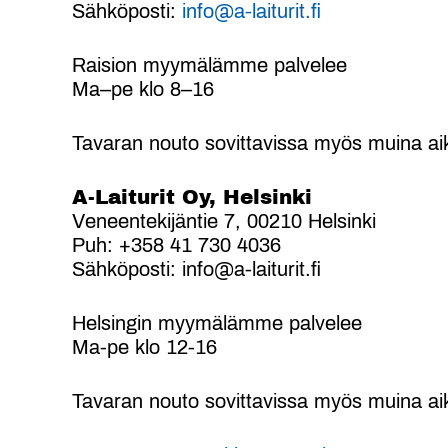
Sähköposti:
info@a-laiturit.fi
Raision myymälämme palvelee
Ma–pe klo 8–16
Tavaran nouto sovittavissa myös muina ai
A-Laiturit Oy, Helsinki
Veneentekijäntie 7, 00210 Helsinki
Puh: +358 41 730 4036
Sähköposti: info@a-laiturit.fi
Helsingin myymälämme palvelee
Ma-pe klo 12-16
Tavaran nouto sovittavissa myös muina ai