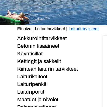
Etusivu
|
Laituritarvikkeet
|
Laituritarvikkeet
Ankkurointitarvikkeet
Betonin lisäaineet
Käyntisillat
Kettingit ja sakkelit
Kiinteän laiturin tarvikkeet
Laiturikaiteet
Laituripenkit
Laituriportit
Maatuet ja nivelet