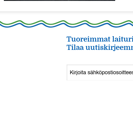
Tuoreimmat laituri
Tilaa uutiskirjeem