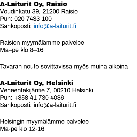
A-Laiturit Oy, Raisio
Voudinkatu 39, 21200 Raisio
Puh: 020 7433 100
Sähköposti:
info@a-laiturit.fi
Raision myymälämme palvelee
Ma–pe klo 8–16
Tavaran nouto sovittavissa myös muina aikoina
A-Laiturit Oy, Helsinki
Veneentekijäntie 7, 00210 Helsinki
Puh: +358 41 730 4036
Sähköposti: info@a-laiturit.fi
Helsingin myymälämme palvelee
Ma-pe klo 12-16