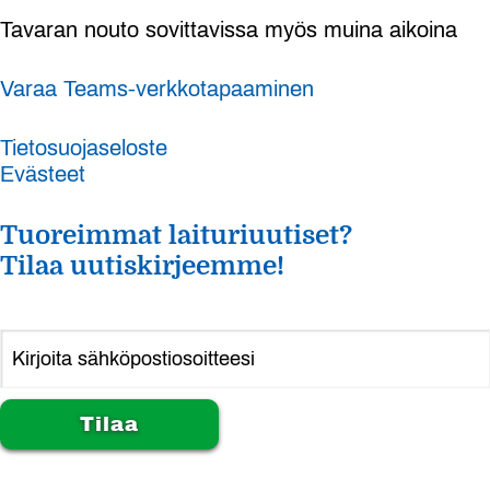
Tavaran nouto sovittavissa myös muina aikoina
Varaa Teams-verkkotapaaminen
Tietosuojaseloste
Evästeet
Tuoreimmat laituriuutiset?
Tilaa uutiskirjeemme!
Alternative: