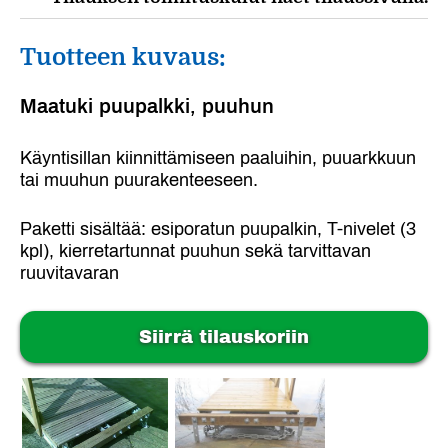
Tuotteen kuvaus:
Maatuki puupalkki, puuhun
Käyntisillan kiinnittämiseen paaluihin, puuarkkuun
tai muuhun puurakenteeseen.
Paketti sisältää: esiporatun puupalkin, T-nivelet (3
kpl), kierretartunnat puuhun sekä tarvittavan
ruuvitavaran
Siirrä tilauskoriin