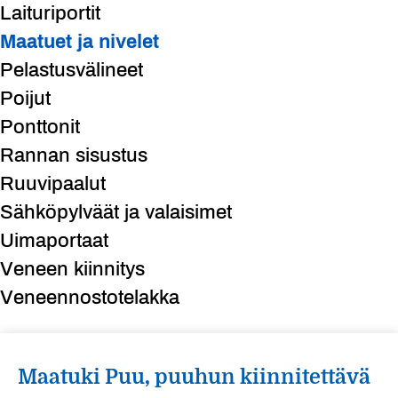
Laituriportit
Maatuet ja nivelet
Pelastusvälineet
Poijut
Ponttonit
Rannan sisustus
Ruuvipaalut
Sähköpylväät ja valaisimet
Uimaportaat
Veneen kiinnitys
Veneennostotelakka
Maatuki Puu, puuhun kiinnitettävä