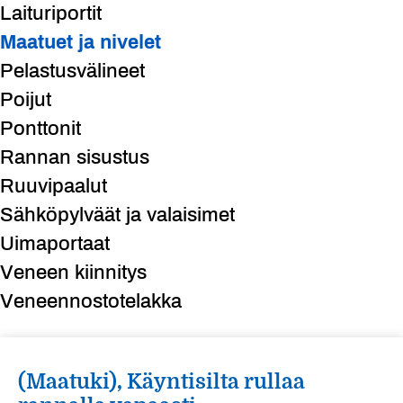
Laituriportit
Maatuet ja nivelet
Pelastusvälineet
Poijut
Ponttonit
Rannan sisustus
Ruuvipaalut
Sähköpylväät ja valaisimet
Uimaportaat
Veneen kiinnitys
Veneennostotelakka
(Maatuki), Käyntisilta rullaa