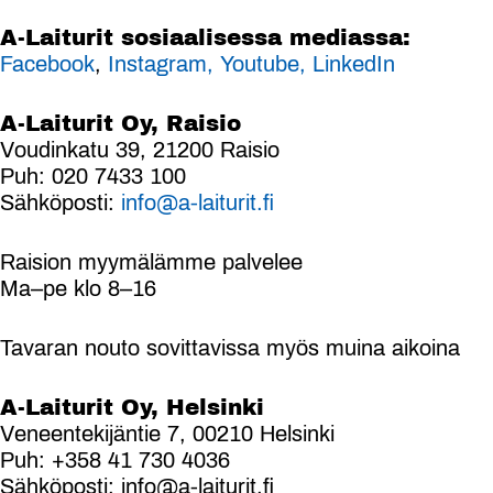
A-Laiturit sosiaalisessa mediassa:
Facebook
,
Instagram,
Youtube,
LinkedIn
A-Laiturit Oy, Raisio
Voudinkatu 39, 21200 Raisio
Puh: 020 7433 100
Sähköposti:
info@a-laiturit.fi
Raision myymälämme palvelee
Ma–pe klo 8–16
Tavaran nouto sovittavissa myös muina aikoina
A-Laiturit Oy, Helsinki
Veneentekijäntie 7, 00210 Helsinki
Puh: +358 41 730 4036
Sähköposti: info@a-laiturit.fi