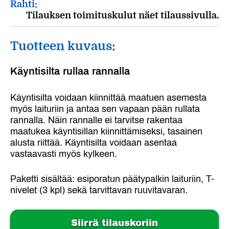
Rahti:
Tilauksen toimituskulut näet tilaussivulla.
Tuotteen kuvaus:
Käyntisilta rullaa rannalla
Käyntisilta voidaan kiinnittää maatuen asemesta
myös laituriin ja antaa sen vapaan pään rullata
rannalla. Näin rannalle ei tarvitse rakentaa
maatukea käyntisillan kiinnittämiseksi, tasainen
alusta riittää. Käyntisilta voidaan asentaa
vastaavasti myös kylkeen.
Paketti sisältää: esiporatun päätypalkin laituriin, T-
nivelet (3 kpl) sekä tarvittavan ruuvitavaran.
Siirrä tilauskoriin