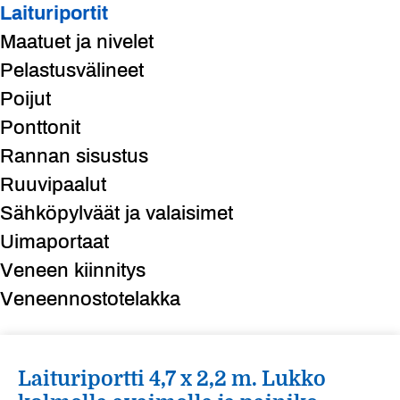
Laituriportit
Maatuet ja nivelet
Pelastusvälineet
Poijut
Ponttonit
Rannan sisustus
Ruuvipaalut
Sähköpylväät ja valaisimet
Uimaportaat
Veneen kiinnitys
Veneennostotelakka
Laituriportti 4,7 x 2,2 m. Lukko