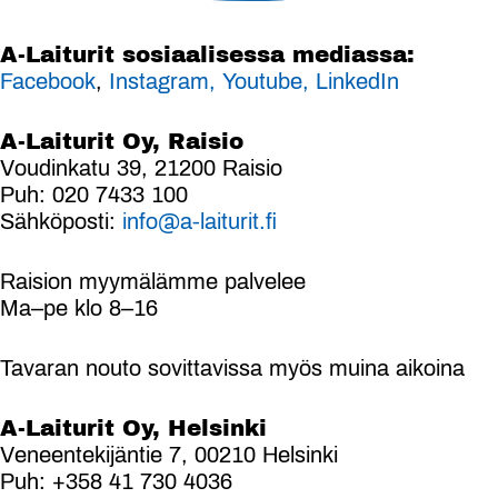
A-Laiturit sosiaalisessa mediassa:
Facebook
,
Instagram,
Youtube,
LinkedIn
A-Laiturit Oy, Raisio
Voudinkatu 39, 21200 Raisio
Puh: 020 7433 100
Sähköposti:
info@a-laiturit.fi
Raision myymälämme palvelee
Ma–pe klo 8–16
Tavaran nouto sovittavissa myös muina aikoina
A-Laiturit Oy, Helsinki
Veneentekijäntie 7, 00210 Helsinki
Puh: +358 41 730 4036