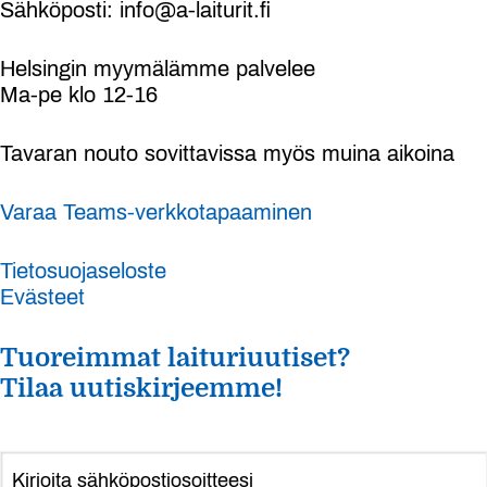
Sähköposti: info@a-laiturit.fi
Helsingin myymälämme palvelee
Ma-pe klo 12-16
Tavaran nouto sovittavissa myös muina aikoina
Varaa Teams-verkkotapaaminen
Tietosuojaseloste
Evästeet
Tuoreimmat laituriuutiset?
Tilaa uutiskirjeemme!