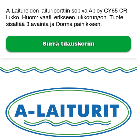
A-Laitureiden laituriporttiin sopiva Abloy CY65 CR -
lukko. Huom: vaatii erikseen lukkorungon. Tuote
sisältää 3 avainta ja Dorma painikkeen.
Siirrä tilauskoriin