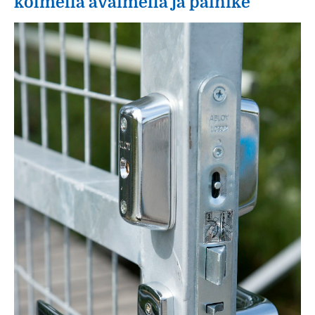
kolmella avaimella ja painike