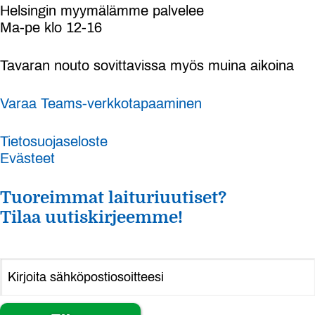
Helsingin myymälämme palvelee
Ma-pe klo 12-16
Tavaran nouto sovittavissa myös muina aikoina
Varaa Teams-verkkotapaaminen
Tietosuojaseloste
Evästeet
Tuoreimmat laituriuutiset?
Tilaa uutiskirjeemme!
Alternative: