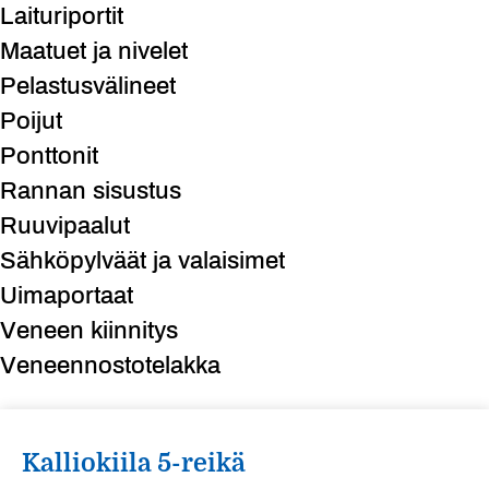
Laituriportit
Maatuet ja nivelet
Pelastusvälineet
Poijut
Ponttonit
Rannan sisustus
Ruuvipaalut
Sähköpylväät ja valaisimet
Uimaportaat
Veneen kiinnitys
Veneennostotelakka
Kalliokiila 5-reikä