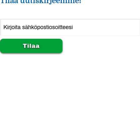
Tilaa uutiskirjeemme!
Alternative: