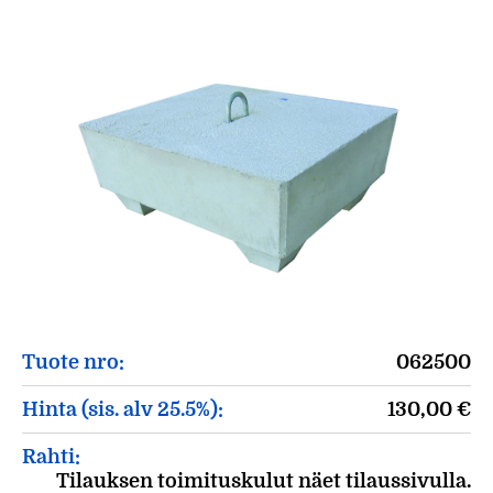
Tuote nro:
062500
Hinta (sis. alv 25.5%):
130,00
€
Rahti:
Tilauksen toimituskulut näet tilaussivulla.