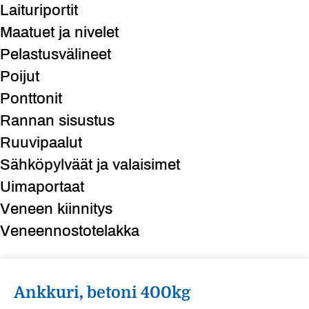
Laituriportit
Maatuet ja nivelet
Pelastusvälineet
Poijut
Ponttonit
Rannan sisustus
Ruuvipaalut
Sähköpylväät ja valaisimet
Uimaportaat
Veneen kiinnitys
Veneennostotelakka
Ankkuri, betoni 400kg