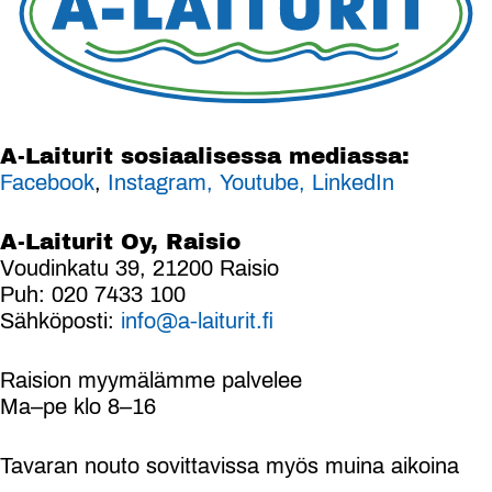
A-Laiturit sosiaalisessa mediassa:
Facebook
,
Instagram,
Youtube,
LinkedIn
A-Laiturit Oy, Raisio
Voudinkatu 39, 21200 Raisio
Puh: 020 7433 100
Sähköposti:
info@a-laiturit.fi
Raision myymälämme palvelee
Ma–pe klo 8–16
Tavaran nouto sovittavissa myös muina aikoina