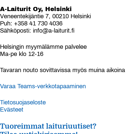
A-Laiturit Oy, Helsinki
Veneentekijäntie 7, 00210 Helsinki
Puh: +358 41 730 4036
Sähköposti: info@a-laiturit.fi
Helsingin myymälämme palvelee
Ma-pe klo 12-16
Tavaran nouto sovittavissa myös muina aikoina
Varaa Teams-verkkotapaaminen
Tietosuojaseloste
Evästeet
Tuoreimmat laituriuutiset?