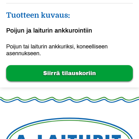
Tuotteen kuvaus:
Poijun ja laiturin ankkurointiin
Poijun tai laiturin ankkuriksi, koneelliseen
asennukseen.
Siirrä tilauskoriin