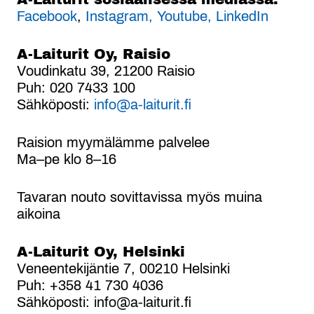
Facebook
,
Instagram,
Youtube,
LinkedIn
A-Laiturit Oy, Raisio
Voudinkatu 39, 21200 Raisio
Puh: 020 7433 100
Sähköposti:
info@a-laiturit.fi
Raision myymälämme palvelee
Ma–pe klo 8–16
Tavaran nouto sovittavissa myös muina
aikoina
A-Laiturit Oy, Helsinki
Veneentekijäntie 7, 00210 Helsinki
Puh: +358 41 730 4036
Sähköposti: info@a-laiturit.fi