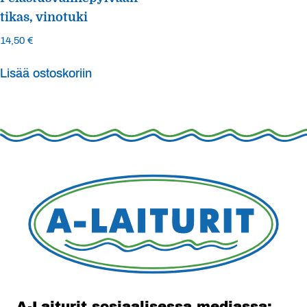
tikas, vinotuki
14,50
€
Lisää ostoskoriin
A-Laiturit sosiaalisessa mediassa: