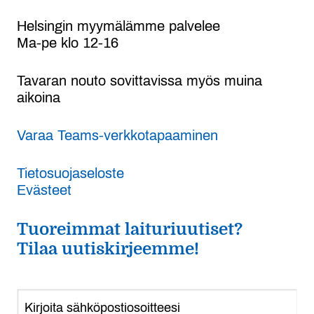
Helsingin myymälämme palvelee
Ma-pe klo 12-16
Tavaran nouto sovittavissa myös muina
aikoina
Varaa Teams-verkkotapaaminen
Tietosuojaseloste
Evästeet
Tuoreimmat laituriuutiset?
Tilaa uutiskirjeemme!