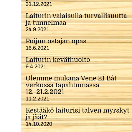
31.12.2021
Laiturin valaisulla turvallisuutta
ja tunnelmaa
24.9.2021
Poijun ostajan opas
16.6.2021
Laiturin keväthuolto
9.4.2021
Olemme mukana Vene 21 Båt
verkossa tapahtumassa
12.-21.2.2021
11.2.2021
Kestääkö laiturisi talven myrskyt
ja jäät?
14.10.2020