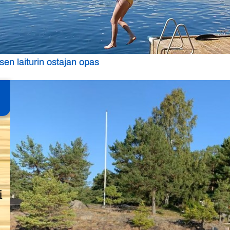
sen laiturin ostajan opas
i