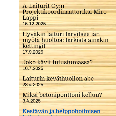
A-Laiturit Oy:n
Projektikoordinaattoriksi Miro
Lappi
15.12.2025
Hyväkin laituri tarvitsee iän
myötä huoltoa: tarkista ainakin
kettingit
17.9.2025
Joko kävit tutustumassa?
16.7.2025
Laiturin keväthuollon abc
23.4.2025
Miksi betoniponttoni kelluu?
3.4.2025
Kestävän ja helppohoitoisen