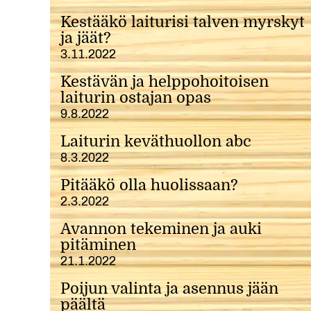
Kestääkö laiturisi talven myrskyt
ja jäät?
3.11.2022
Kestävän ja helppohoitoisen
laiturin ostajan opas
9.8.2022
Laiturin keväthuollon abc
8.3.2022
Pitääkö olla huolissaan?
2.3.2022
Avannon tekeminen ja auki
pitäminen
21.1.2022
Poijun valinta ja asennus jään
päältä