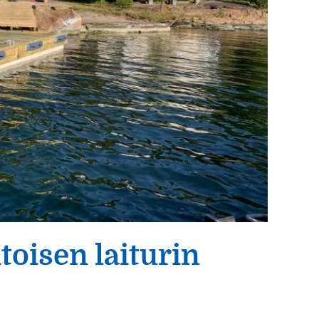
toisen laiturin