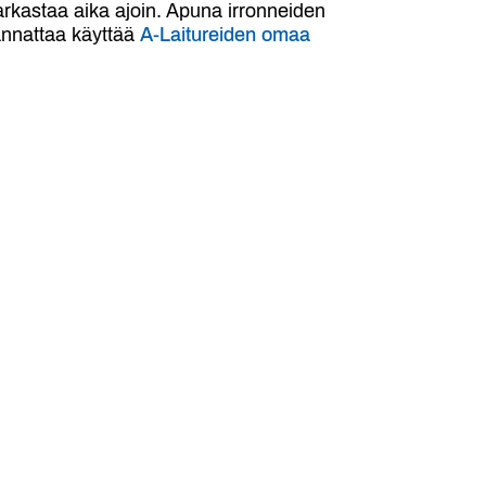
arkastaa aika ajoin. Apuna irronneiden
annattaa käyttää
A-Laitureiden omaa