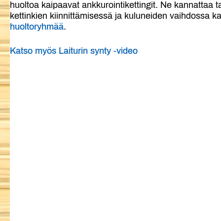
huoltoa kaipaavat ankkurointikettingit. Ne kannattaa t
kettinkien kiinnittämisessä ja kuluneiden vaihdossa k
huoltoryhmää
.
Katso myös Laiturin synty -video