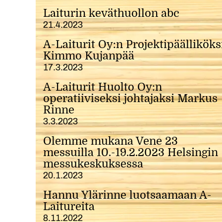
Laiturin keväthuollon abc
21.4.2023
A-Laiturit Oy:n Projektipäälliköks
Kimmo Kujanpää
17.3.2023
A-Laiturit Huolto Oy:n
operatiiviseksi johtajaksi Markus
Rinne
3.3.2023
Olemme mukana Vene 23
messuilla 10.-19.2.2023 Helsingin
messukeskuksessa
20.1.2023
Hannu Ylärinne luotsaamaan A-
Laitureita
8.11.2022