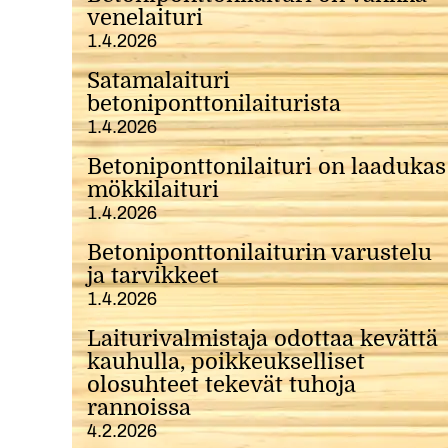
venelaituri
1.4.2026
Satamalaituri
betoniponttonilaiturista
1.4.2026
Betoniponttonilaituri on laadukas
mökkilaituri
1.4.2026
Betoniponttonilaiturin varustelu
ja tarvikkeet
1.4.2026
Laiturivalmistaja odottaa kevättä
kauhulla, poikkeukselliset
olosuhteet tekevät tuhoja
rannoissa
4.2.2026