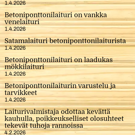
1.4.2026
Betoniponttonilaituri on vankka
venelaituri
1.4.2026
Satamalaituri betoniponttonilaiturista
1.4.2026
Betoniponttonilaituri on laadukas
mökkilaituri
1.4.2026
Betoniponttonilaiturin varustelu ja
tarvikkeet
1.4.2026
Laiturivalmistaja odottaa kevättä
kauhulla, poikkeukselliset olosuhteet
tekevät tuhoja rannoissa
4.2.2026