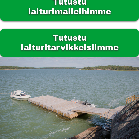
Tutustu
laiturimalleihimme
Tutustu
laituritarvikkeisiimme