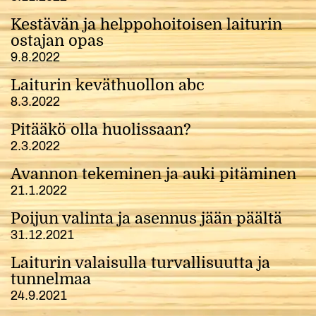
Kestävän ja helppohoitoisen laiturin
ostajan opas
9.8.2022
Laiturin keväthuollon abc
8.3.2022
Pitääkö olla huolissaan?
2.3.2022
Avannon tekeminen ja auki pitäminen
21.1.2022
Poijun valinta ja asennus jään päältä
31.12.2021
Laiturin valaisulla turvallisuutta ja
tunnelmaa
24.9.2021