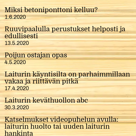
Miksi betoniponttoni kelluu?
1.6.2020
Ruuvipaalulla perustukset helposti ja
edullisesti
13.5.2020
Poijun ostajan opas
4.5.2020
Laiturin käyntisilta on parhaimmillaan
vakaa ja riittävän pitkä
17.4.2020
Laiturin keväthuollon abc
30.3.2020
Katselmukset videopuhelun avulla:
laiturin huolto tai uuden laiturin
hankinta