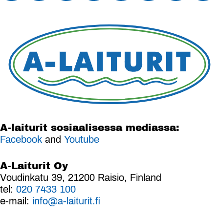
A-laiturit sosiaalisessa mediassa:
Facebook
and
Youtube
A-Laiturit Oy
Voudinkatu 39, 21200 Raisio, Finland
tel:
020 7433 100
e-mail:
info@a-laiturit.fi