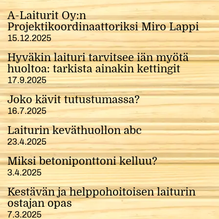
A-Laiturit Oy:n
Projektikoordinaattoriksi Miro Lappi
15.12.2025
Hyväkin laituri tarvitsee iän myötä
huoltoa: tarkista ainakin kettingit
17.9.2025
Joko kävit tutustumassa?
16.7.2025
Laiturin keväthuollon abc
23.4.2025
Miksi betoniponttoni kelluu?
3.4.2025
Kestävän ja helppohoitoisen laiturin
ostajan opas
7.3.2025