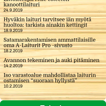
kanoottilaituri
24.9.2019
Hyväkin laituri tarvitsee iän myötä
huoltoa: tarkista ainakin kettingit
18.9.2019
Satamarakentamisen ammattilaisille
oma A-Laiturit Pro -sivusto
18.2.2019
Avannon tekeminen ja auki pitäminen
14.2.2019
Iso varastoalue mahdollistaa laiturin
ostamisen “suoraan hyllystä”
10.2.2019