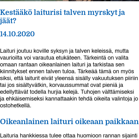
Kestääkö laiturisi talven myrskyt ja
jäät?
14.10.2020
Laituri joutuu koville syksyn ja talven keleissä, mutta
vaurioilta voi varautua etukäteen. Tärkeintä on valita
omaan rantaan oikeanlainen laituri ja tarkistaa sen
kiinnitykset ennen talven tuloa. Tärkeää tämä on myös
siksi, että laiturit eivät yleensä sisälly vakuutuksen piiriin
tai jos sisältyvätkin, korvaussummat ovat pieniä ja
edellyttävät todella hurjia kelejä. Tuhojen välttämiseksi
ja ehkäisemiseksi kannattaakin tehdä oikeita valintoja jo
ostohetkellä.
Oikeanlainen laituri oikeaan paikkaan
Laituria hankkiessa tulee ottaa huomioon rannan sijainti