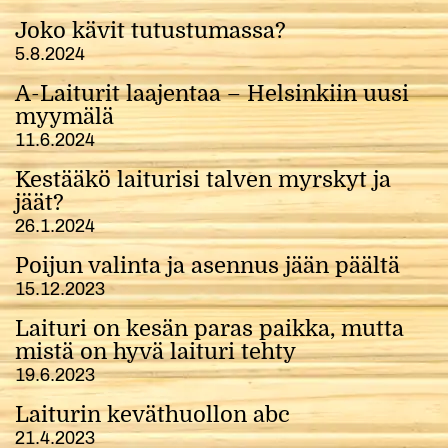
Joko kävit tutustumassa?
5.8.2024
A-Laiturit laajentaa – Helsinkiin uusi
myymälä
11.6.2024
Kestääkö laiturisi talven myrskyt ja
jäät?
26.1.2024
Poijun valinta ja asennus jään päältä
15.12.2023
Laituri on kesän paras paikka, mutta
mistä on hyvä laituri tehty
19.6.2023
Laiturin keväthuollon abc
21.4.2023