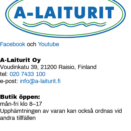
Facebook
och
Youtube
A-Laiturit Oy
Voudinkatu 39, 21200 Raisio, Finland
tel:
020 7433 100
e-post:
info@a-laiturit.fi
Butik öppen:
mån-fri klo 8–17
Upphämtningen av varan kan också ordnas vid
andra tillfällen