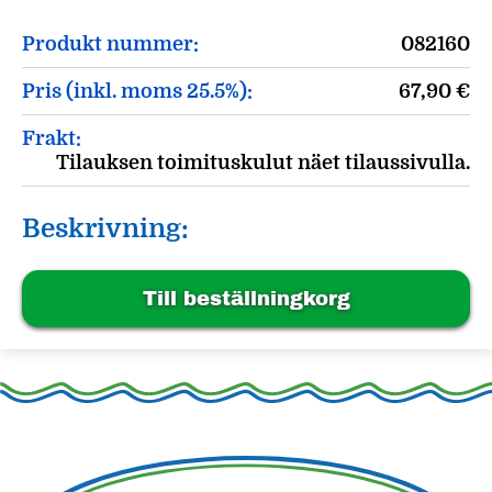
Produkt nummer:
082160
Pris (inkl. moms 25.5%):
67,90
€
Frakt:
Tilauksen toimituskulut näet tilaussivulla.
Beskrivning:
Till beställningkorg