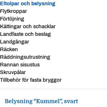
Eltolpar och belysning
Flytkroppar
Förtöjning
Kättingar och schacklar
Landfaste och beslag
Landgångar
Räcken
Räddningsutrustning
Rannan sisustus
Skruvpålar
Tillbehör för fasta bryggor
Belysning “Kummel”, svart