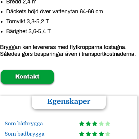
Bredd 2,4 m
Däckets höjd över vattenytan 64-66 cm
Tomvikt 3,3-5,2 T
Bärighet 3,6-5,4 T
Bryggan kan levereras med flytkropparna löstagna.
Således görs besparingar även i transportkostnaderna.
Kontakt
Egenskaper
Som båtbrygga
Som badbrygga