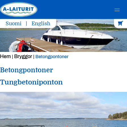
Skip
Suomi
English
to
content
Hem
Bryggor
|
|
Betongpontoner
Betongpontoner
Tungbetoniponton