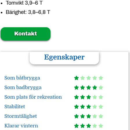
Tomvikt 3,9–6 T
Bärighet: 3,8–6,8 T
Kontakt
Egenskaper
Som båtbrygga
Som badbrygga
Som plats för rekreation
Stabilitet
Stormtålighet
Klarar vintern