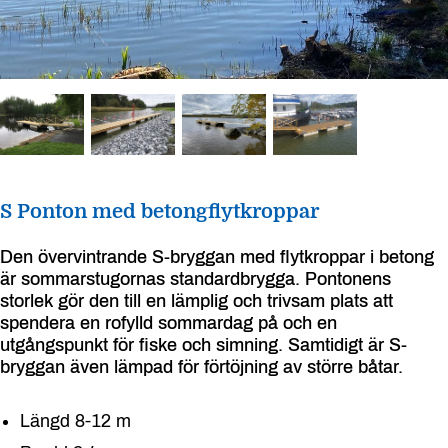
S Ponton med betongflytkroppar
Den övervintrande S-bryggan med flytkroppar i betong
är sommarstugornas standardbrygga. Pontonens
storlek gör den till en lämplig och trivsam plats att
spendera en rofylld sommardag på och en
utgångspunkt för fiske och simning. Samtidigt är S-
bryggan även lämpad för förtöjning av större båtar.
Längd 8-12 m