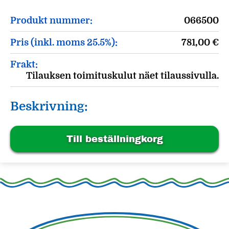
Produkt nummer:
066500
Pris (inkl. moms 25.5%):
781,00
€
Frakt:
Tilauksen toimituskulut näet tilaussivulla.
Beskrivning:
Till beställningkorg