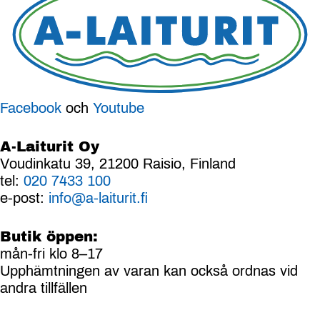
Facebook
och
Youtube
A-Laiturit Oy
Voudinkatu 39, 21200 Raisio, Finland
tel:
020 7433 100
e-post:
info@a-laiturit.fi
Butik öppen:
mån-fri klo 8–17
Upphämtningen av varan kan också ordnas vid
andra tillfällen