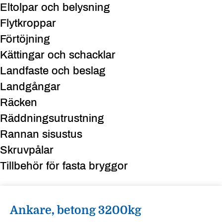
Eltolpar och belysning
Flytkroppar
Förtöjning
Kättingar och schacklar
Landfaste och beslag
Landgångar
Räcken
Räddningsutrustning
Rannan sisustus
Skruvpålar
Tillbehör för fasta bryggor
Ankare, betong 3200kg