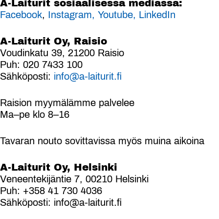
A-Laiturit sosiaalisessa mediassa:
Facebook
,
Instagram,
Youtube,
LinkedIn
A-Laiturit Oy, Raisio
Voudinkatu 39, 21200 Raisio
Puh: 020 7433 100
Sähköposti:
info@a-laiturit.fi
Raision myymälämme palvelee
Ma–pe klo 8–16
Tavaran nouto sovittavissa myös muina aikoina
A-Laiturit Oy, Helsinki
Veneentekijäntie 7, 00210 Helsinki
Puh: +358 41 730 4036
Sähköposti: info@a-laiturit.fi