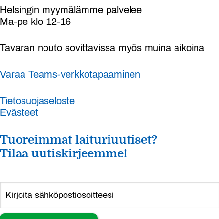
Helsingin myymälämme palvelee
Ma-pe klo 12-16
Tavaran nouto sovittavissa myös muina aikoina
Varaa Teams-verkkotapaaminen
Tietosuojaseloste
Evästeet
Tuoreimmat laituriuutiset?
Tilaa uutiskirjeemme!
Alternative: