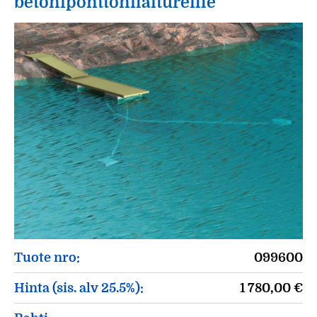
betoniponttonilaitureille
Tuote nro:
099600
Hinta (sis. alv 25.5%):
1 780,00
€