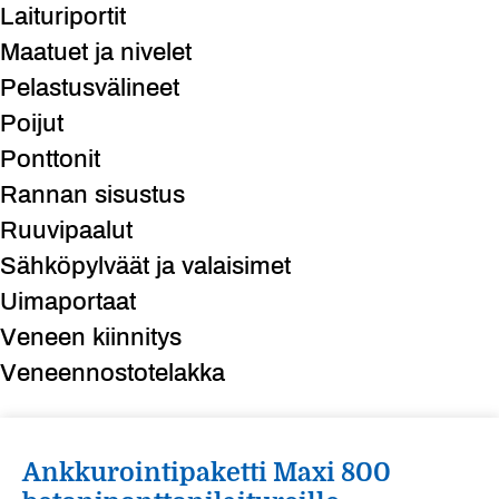
Laituriportit
Maatuet ja nivelet
Pelastusvälineet
Poijut
Ponttonit
Rannan sisustus
Ruuvipaalut
Sähköpylväät ja valaisimet
Uimaportaat
Veneen kiinnitys
Veneennostotelakka
Ankkurointipaketti Maxi 800