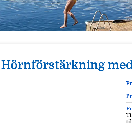
Hörnförstärkning med
P
Pr
Fr
Ti
ti