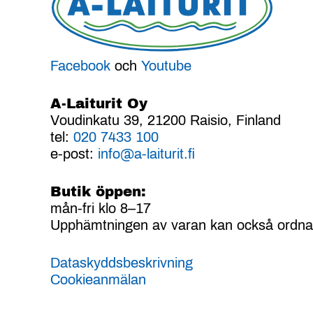
Facebook
och
Youtube
A-Laiturit Oy
Voudinkatu 39, 21200 Raisio, Finland
tel:
020 7433 100
e-post:
info@a-laiturit.fi
Butik öppen:
mån-fri klo 8–17
Upphämtningen av varan kan också ordnas v
Dataskyddsbeskrivning
Cookieanmälan