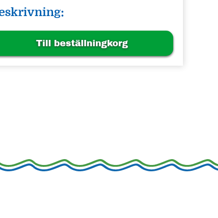
eskrivning:
Till beställningkorg