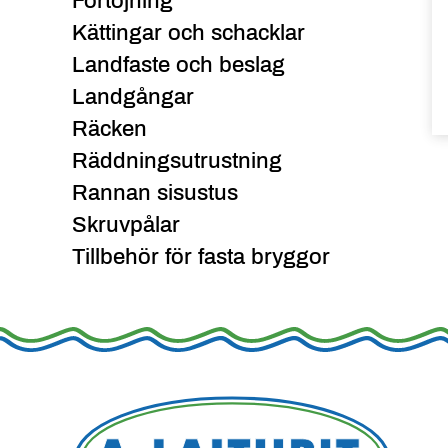
Förtöjning
Kättingar och schacklar
Landfaste och beslag
Landgångar
Räcken
Räddningsutrustning
Rannan sisustus
Skruvpålar
Tillbehör för fasta bryggor