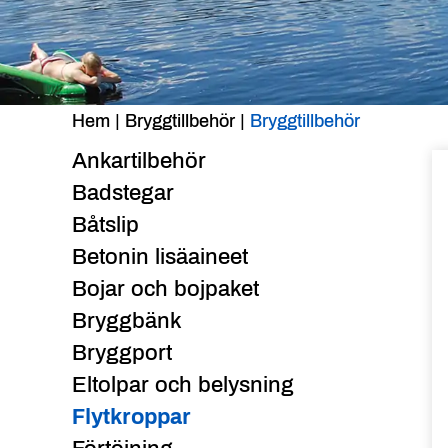
Hem
|
Bryggtillbehör
|
Bryggtillbehör
Ankartilbehör
Badstegar
Båtslip
Betonin lisäaineet
Bojar och bojpaket
Bryggbänk
Bryggport
Eltolpar och belysning
Flytkroppar