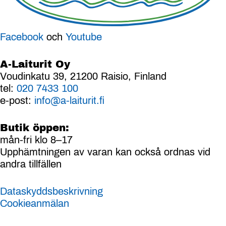
Facebook
och
Youtube
A-Laiturit Oy
Voudinkatu 39, 21200 Raisio, Finland
tel:
020 7433 100
e-post:
info@a-laiturit.fi
Butik öppen:
mån-fri klo 8–17
Upphämtningen av varan kan också ordnas vid
andra tillfällen
Dataskyddsbeskrivning
Cookieanmälan