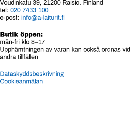
Voudinkatu 39, 21200 Raisio, Finland
tel:
020 7433 100
e-post:
info@a-laiturit.fi
Butik öppen:
mån-fri klo 8–17
Upphämtningen av varan kan också ordnas vid
andra tillfällen
Dataskyddsbeskrivning
Cookieanmälan