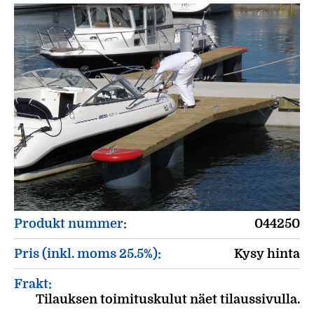
Produkt nummer:
044250
Pris (inkl. moms 25.5%):
Kysy hinta
Frakt:
Tilauksen toimituskulut näet tilaussivulla.