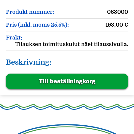
Produkt nummer:
063000
Pris (inkl. moms 25.5%):
193,00
€
Frakt:
Tilauksen toimituskulut näet tilaussivulla.
Beskrivning:
Till beställningkorg