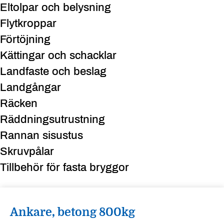
Eltolpar och belysning
Flytkroppar
Förtöjning
Kättingar och schacklar
Landfaste och beslag
Landgångar
Räcken
Räddningsutrustning
Rannan sisustus
Skruvpålar
Tillbehör för fasta bryggor
Ankare, betong 800kg