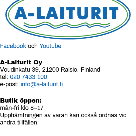
Facebook
och
Youtube
A-Laiturit Oy
Voudinkatu 39, 21200 Raisio, Finland
tel:
020 7433 100
e-post:
info@a-laiturit.fi
Butik öppen:
mån-fri klo 8–17
Upphämtningen av varan kan också ordnas vid
andra tillfällen